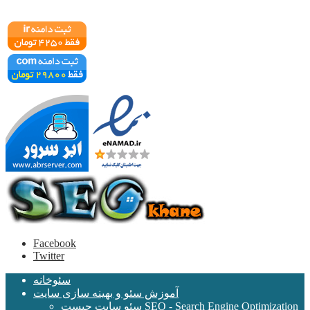
Facebook
Twitter
سئوخانه
آموزش سئو و بهینه سازی سایت
سئو سایت چیست SEO - Search Engine Optimization