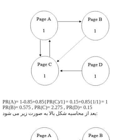
PR(A)= 1-0.85+0.85{PR(C)/1}= 0.15+0.85{1/1}= 1
PR(B)= 0.575 , PR(C)= 2.275 , PR(D)= 0.15
بعد از محاسبه شکل بالا به صورت زیر می شود: