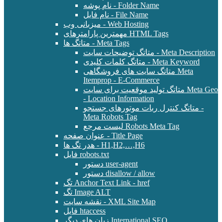
نام پوشه - Folder Name
نام فایل - File Name
میزبانی وب - Web Hosting
مهمترین پارامترهای HTML Tags
متاتگ ها - Meta Tags
متاتگ توضیحات سایت - Meta Description
متاتگ کلمات کلیدی - Meta Keyword
متاتگ سایت های فروشگاهی Meta
Itemprop - E-Commerce
متاتگ تولید موقعیت برای سایت Meta Geo
- Location Information
متاتگ کنترل ربات موتورهای جستجو -
Meta Robots Tag
لیست مرجع Robots Meta Tag
عنوان صفحه - Title Page
هدر تگ ها - H1,H2,…,H6
فایل robots.txt
دستور user-agent
دستور disallow / allow
تگ Anchor Text Link - href
تگ Image ALT
نقشه سایت - XML Site Map
فایل htaccess
زبان های دیگر International SEO