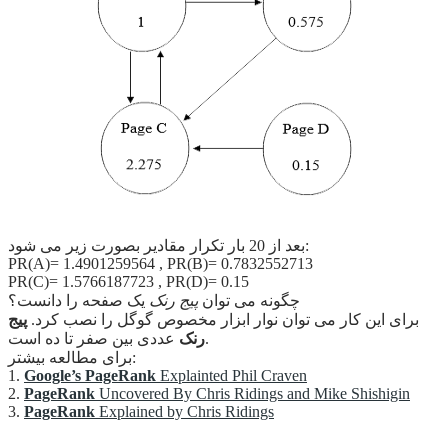
بعد از 20 بار تکرار مقادیر بصورت زیر می شود:
PR(A)= 1.4901259564 , PR(B)= 0.7832552713
PR(C)= 1.5766187723 , PR(D)= 0.15
چگونه می توان
پیج رنک
یک صفحه را دانست؟
برای این کار می توان نوار ابزار مخصوص گوگل را نصب کرد.
پیج
عددی بین صفر تا ده است.
رنک
برای مطالعه بیشتر:
1.
Google’s PageRank
Explainted Phil Craven
2.
PageRank
Uncovered By Chris Ridings and Mike Shishigin
3.
PageRank
Explained by Chris Ridings