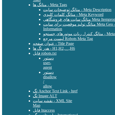
متاتگ ها - Meta Tags
متاتگ توضیحات سایت - Meta Description
متاتگ کلمات کلیدی - Meta Keyword
Meta Itemprop - E-Commer
متاتگ تولید موقعیت برای سایت Meta Geo - Location
Information
 - Meta Robots Tag
لیست مرجع Robots Meta Tag
عنوان صفحه - Title Page
هدر تگ ها - H1,H2,…,H6
فایل robots.txt
دستور
user-
agent
دستور
disallow
/
allow
تگ Anchor Text Link - href
تگ Image ALT
نقشه سایت - XML Site
Map
فایل htaccess