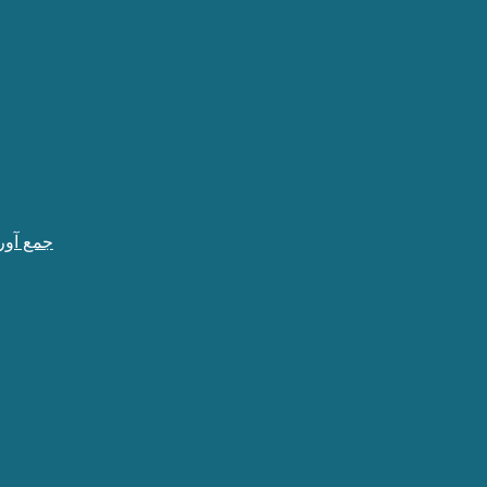
جمع آور