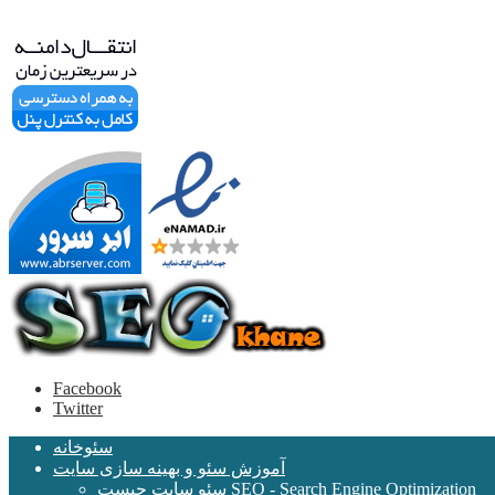
Facebook
Twitter
سئوخانه
آموزش سئو و بهینه سازی سایت
سئو سایت چیست SEO - Search Engine Optimization