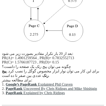
بعد از 20 بار تکرار مقادیر بصورت زیر می شود:
PR(A)= 1.4901259564 , PR(B)= 0.7832552713
PR(C)= 1.5766187723 , PR(D)= 0.15
چگونه می توان
پیج رنک
یک صفحه را دانست؟
برای این کار می توان نوار ابزار مخصوص گوگل را نصب کرد.
پیج
عددی بین صفر تا ده است.
رنک
برای مطالعه بیشتر:
1.
Google’s PageRank
Explainted Phil Craven
2.
PageRank
Uncovered By Chris Ridings and Mike Shishigin
3.
PageRank
Explained by Chris Ridings