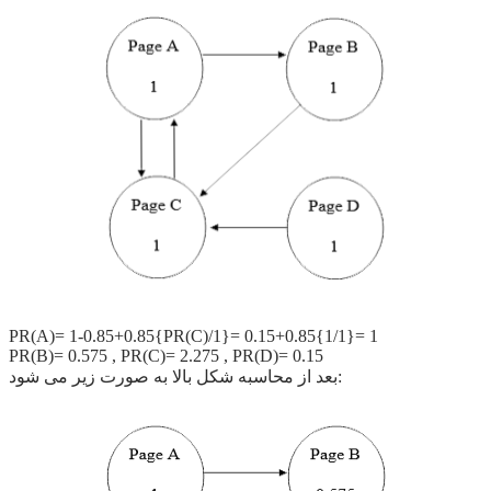
PR(A)= 1-0.85+0.85{PR(C)/1}= 0.15+0.85{1/1}= 1
PR(B)= 0.575 , PR(C)= 2.275 , PR(D)= 0.15
بعد از محاسبه شکل بالا به صورت زیر می شود: