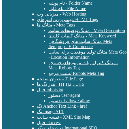
نام پوشه - Folder Name
نام فایل - File Name
میزبانی وب - Web Hosting
مهمترین پارامترهای HTML Tags
متاتگ ها - Meta Tags
متاتگ توضیحات سایت - Meta Description
متاتگ کلمات کلیدی - Meta Keyword
متاتگ سایت های فروشگاهی Meta
Itemprop - E-Commerce
متاتگ تولید موقعیت برای سایت Meta Geo
- Location Information
متاتگ کنترل ربات موتورهای جستجو -
Meta Robots Tag
لیست مرجع Robots Meta Tag
عنوان صفحه - Title Page
هدر تگ ها - H1,H2,…,H6
فایل robots.txt
دستور user-agent
دستور disallow / allow
تگ Anchor Text Link - href
تگ Image ALT
نقشه سایت - XML Site Map
فایل htaccess
زبان های دیگر International SEO