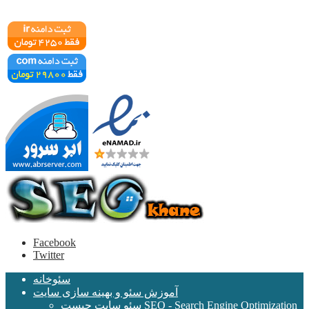
Facebook
Twitter
سئوخانه
آموزش سئو و بهینه سازی سایت
سئو سایت چیست SEO - Search Engine Optimization