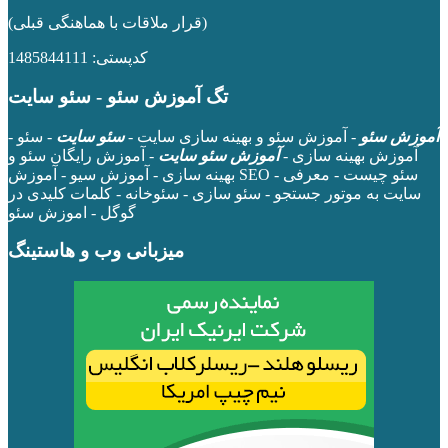
(قرار ملاقات با هماهنگی قبلی)
کدپستی: 1485844111
تگ آموزش سئو - سئو سایت
آموزش سئو
- آموزش سئو و بهینه سازی سایت -
سئو سایت
- سئو -
آموزش بهینه سازی -
آموزش سئو سایت
- آموزش رایگان سئو و
بهینه سازی - آموزش سیو - آموزش SEO - سئو چیست - معرفی
سایت به موتور جستجو - سئو سازی - سئوخانه - کلمات کلیدی در
گوگل - اموزش سئو
میزبانی وب و هاستینگ