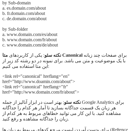
by Sub-domain
a. es.domain.com/about
b. fr.domain.com/about
c. de.domain.com/about
by Sub-folder
a. www.domain.com/es/about
b. www.domain.com/fr/about
c. www.domain.com/de/about
برای صفحات چند زبانه
متا Canonical
نکته سئو
: یکی از کاربردهای
با یک موضوعیت و متن می باشد. برای نمونه در دو رشته کد زیر از
این متا استفاده می کنیم:
<link rel="canonical" hreflang="en"
href="http://www.doamin.com/about">
<link rel="canonical" hreflang="fr"
href="http://www.domain.com/fr/about">
نکته سئو
: بهتر است در ابزار آنالیز از جمله Google Analytics برای
هر زبان یک قسمت جداگانه بسازید تا آمار هر کدام را جداگانه
مشاهده کنید. با این کار می توانید خطاهای مربوط به هر کدام از
زبان را جداگانه مشاهده و رفع کنید.
Refrence
برای بدست آوردن لیست مرجع کدهای مربوط به زبان ها (