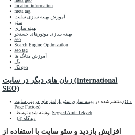
meta geo
location information
meta tag
آموزش بهینه سازی سایت
سئو
بهینه سازی
بهینه سازی موتورهای جستجو
seo
Search Engine Optimization
seo tag
آموزش متاتگ ها
تگ
تگ geo
زبان های دیگر در سایت (International
SEO)
منتشرشده در
بهینه سازی سئو پارامترهای درونی سایت (On-
Page Factors)
Seyyed Amir Tekyeh
نوشته شده توسط
دیدگاه (3)
افزایش بازدید و سئو سایت با استفاده از