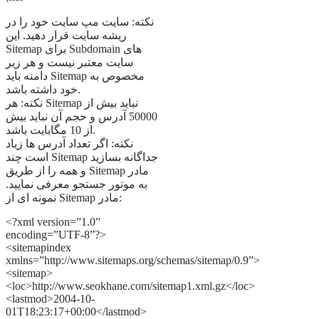
نکته: سایت مپ سایت خود را در
ریشه سایت قرار دهید. این
Sitemap برای Subdomain های
سایت معتبر نیست و هر زیر
دامنه باید Sitemap مخصوص به
خود داشته باشد.
نکته: هر Sitemap نباید بیش از
50000 آدرس و حجم آن نباید بیش
از 10 مگابایت باشد.
نکته: اگر تعداد آدرس ها زیاد
است چند Sitemap جداگانه بسازید
و همه را از طریق Sitemap مادر
به موتور جستجو معرفی نمایید.
نمونه ای از Sitemap مادر:
<?xml version=”1.0”
encoding=”UTF-8”?>
<sitemapindex
xmlns=”http://www.sitemaps.org/schemas/sitemap/0.9”>
<sitemap>
<loc>http://www.seokhane.com/sitemap1.xml.gz</loc>
<lastmod>2004-10-
01T18:23:17+00:00</lastmod>