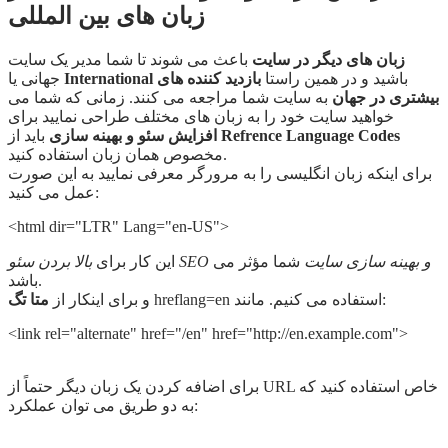
زبان های بین المللی
زبان های دیگر در سایت
باعث می شوند تا شما مدیر یک سایت
باشید و در همین راستا
بازدید کننده های
International
جهانی یا
بیشتری در جهان
به سایت شما مراجعه می کنند. زمانی که شما می
خواهید سایت خود را به زبان های مختلف طراحی نمایید برای
Refrence Language Codes
باید از
افزایش سئو و بهینه سازی
مخصوص همان زبان استفاده کنید.
برای اینکه زبان انگلیسی را به مرورگر معرفی نمایید به این صورت
عمل می کنید:
<html dir="LTR" Lang="en-US">
بالا بردن سئو SEO و بهینه سازی سایت
شما مؤثر می
این کار برای
باشد.
hreflang=en استفاده می کنیم. مانند:
و برای اینکار از
متا تگ
<link rel="alternate" href="/en" href="http://en.example.com">
برای اضافه کردن یک زبان دیگر حتماً از URL خاص استفاده کنید که
به دو طریق می توان عملکرد: