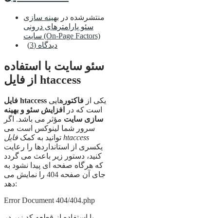
منتشرشده در
بهینه سازی
سئو پارامترهای درونی
سایت (On-Page Factors)
دیدگاه (3)
سئو سایت با استفاده
از فایل htaccess
یکی از
فاکتور
هایی
فایل htaccess
است که در
افزایش سئو و بهینه
سازی سایت
مؤثر می باشد. اگر
سرور شما لینوکس است می
فایل htaccess
توانید به کمک
یکسری از استانداردها را رعایت
کنید، دستور زیر باعث می گردد
که هرگاه صفحه ای پیدا نشود به
جای آن صفحه 404 را نمایش می
دهد:
Error Document 404/404.php
با استفاده از قطعه کد زیر در