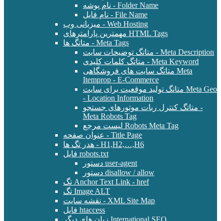
نام پوشه - Folder Name
نام فایل - File Name
میزبانی وب - Web Hosting
مهمترین پارامترهای HTML Tags
متاتگ ها - Meta Tags
متاتگ توضیحات سایت - Meta Description
متاتگ کلمات کلیدی - Meta Keyword
متاتگ سایت های فروشگاهی Meta
Itemprop - E-Commerce
متاتگ تولید موقعیت برای سایت Meta Geo
- Location Information
متاتگ کنترل ربات موتورهای جستجو -
Meta Robots Tag
لیست مرجع Robots Meta Tag
عنوان صفحه - Title Page
هدر تگ ها - H1,H2,…,H6
فایل robots.txt
دستور user-agent
دستور disallow / allow
تگ Anchor Text Link - href
تگ Image ALT
نقشه سایت - XML Site Map
فایل htaccess
زبان های دیگر International SEO