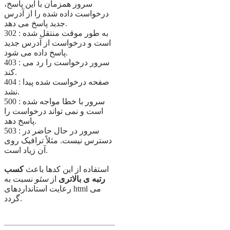
سرور همزمان با این پاسخ،
درخواست داده شده را از آدرس
جدید پاسخ می دهد.
302 : به طور موقت منتقل شده
است و درخواست از آدرس جدید
پاسخ داده می شود.
403 : سرور درخواست را رد می
کند.
404 : صفحه درخواست شده پیدا
نشد.
500 : سرور با خطا مواجه شده
است و نمی تواند درخواست را
پاسخ دهد.
503 : سرور در حال حاضر در
دسترس نیست. مثلاً ترافیک روی
آن زیاد است.
استفاده از این کدها باعث
کسب
رتبه ی بالاتری
از
سئو
نسبت به
رعایت استانداردهای html می
گردد.