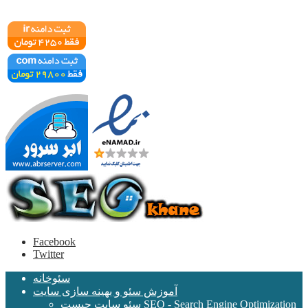
Facebook
Twitter
سئوخانه
آموزش سئو و بهینه سازی سایت
سئو سایت چیست SEO - Search Engine Optimization