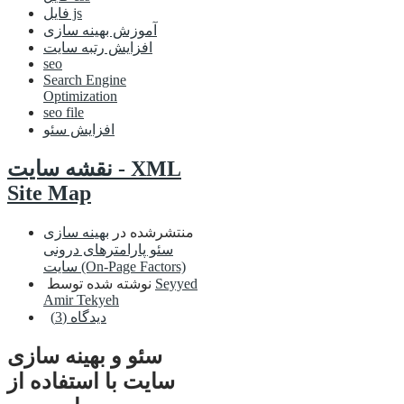
فایل js
آموزش بهینه سازی
افزایش رتبه سایت
seo
Search Engine
Optimization
seo file
افزایش سئو
نقشه سایت - XML
Site Map
منتشرشده در
بهینه سازی
سئو پارامترهای درونی
سایت (On-Page Factors)
Seyyed
نوشته شده توسط
Amir Tekyeh
دیدگاه (3)
سئو و بهینه سازی
سایت با استفاده از