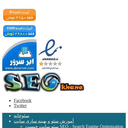
Facebook
Twitter
سئوخانه
آموزش سئو و بهینه سازی سایت
سئو سایت چیست SEO - Search Engine Optimization