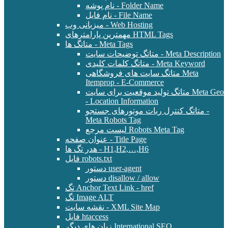
نام پوشه - Folder Name
نام فایل - File Name
میزبانی وب - Web Hosting
مهمترین پارامترهای HTML Tags
متاتگ ها - Meta Tags
متاتگ توضیحات سایت - Meta Description
متاتگ کلمات کلیدی - Meta Keyword
متاتگ سایت های فروشگاهی Meta
Itemprop - E-Commerce
متاتگ تولید موقعیت برای سایت Meta Geo
- Location Information
متاتگ کنترل ربات موتورهای جستجو -
Meta Robots Tag
لیست مرجع Robots Meta Tag
عنوان صفحه - Title Page
هدر تگ ها - H1,H2,…,H6
فایل robots.txt
دستور user-agent
دستور disallow / allow
تگ Anchor Text Link - href
تگ Image ALT
نقشه سایت - XML Site Map
فایل htaccess
زبان های دیگر International SEO