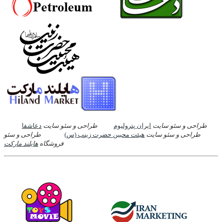
طراحی و سئو سایت
ایران پترولیوم
طراحی و سئو سایت
دعاشفا
طراحی و سئو سایت
هیئت محبین حضرت زینب (س)
طراحی و سئو
فروشگاه
هایلند مارکت