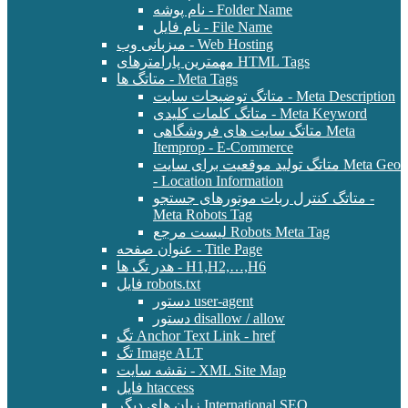
نام پوشه - Folder Name
نام فایل - File Name
میزبانی وب - Web Hosting
مهمترین پارامترهای HTML Tags
متاتگ ها - Meta Tags
متاتگ توضیحات سایت - Meta Description
متاتگ کلمات کلیدی - Meta Keyword
متاتگ سایت های فروشگاهی Meta
Itemprop - E-Commerce
متاتگ تولید موقعیت برای سایت Meta Geo
- Location Information
متاتگ کنترل ربات موتورهای جستجو -
Meta Robots Tag
لیست مرجع Robots Meta Tag
عنوان صفحه - Title Page
هدر تگ ها - H1,H2,…,H6
فایل robots.txt
دستور user-agent
دستور disallow / allow
تگ Anchor Text Link - href
تگ Image ALT
نقشه سایت - XML Site Map
فایل htaccess
زبان های دیگر International SEO