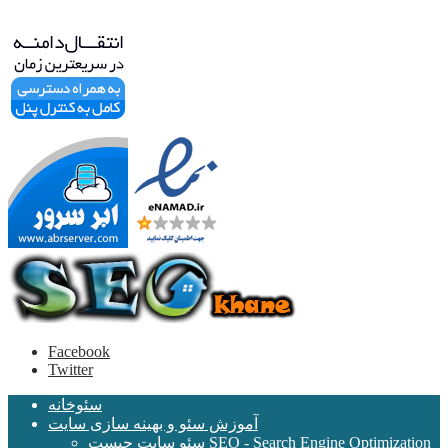
Facebook
Twitter
سئوخانه
آموزش سئو و بهینه سازی سایت
سئو سایت چیست SEO - Search Engine Optimization