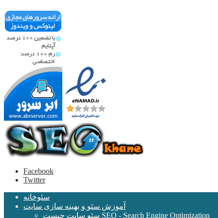
Facebook
Twitter
سئوخانه
آموزش سئو و بهینه سازی سایت
سئو سایت چیست SEO - Search Engine Optimization