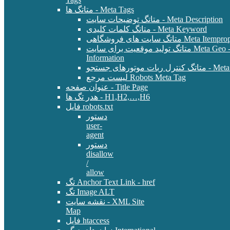
متاتگ ها - Meta Tags
متاتگ توضیحات سایت - Meta Description
متاتگ کلمات کلیدی - Meta Keyword
Meta Itemprop - E-Commer
متاتگ تولید موقعیت برای سایت Meta Geo - Location
Information
 - Meta Robots Tag
لیست مرجع Robots Meta Tag
عنوان صفحه - Title Page
هدر تگ ها - H1,H2,…,H6
فایل robots.txt
دستور
user-
agent
دستور
disallow
/
allow
تگ Anchor Text Link - href
تگ Image ALT
نقشه سایت - XML Site
Map
فایل htaccess