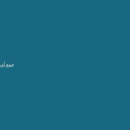
جمع آور