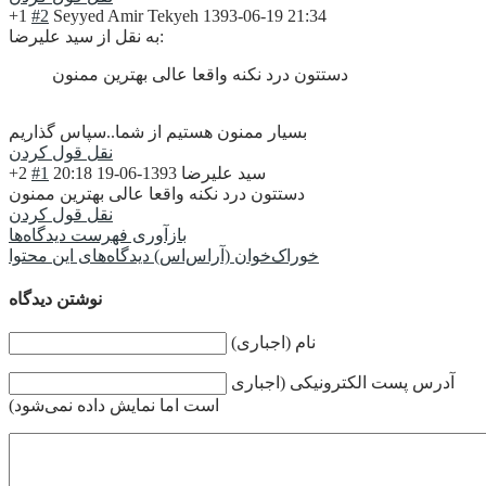
+1
#2
Seyyed Amir Tekyeh
1393-06-19 21:34
به نقل از سید علیرضا:
دستتون درد نکنه واقعا عالی بهترین ممنون
بسیار ممنون هستیم از شما..سپاس گذاریم
نقل قول کردن
سید علیرضا
1393-06-19 20:18
#1
+2
دستتون درد نکنه واقعا عالی بهترین ممنون
نقل قول کردن
بازآوری فهرست دیدگاه‌ها
خوراک‌خوان (آراس‌اس) دیدگاه‌های این محتوا
نوشتن دیدگاه
نام (اجباری)
آدرس پست الکترونیکی (اجباری
است اما نمایش داده نمی‌شود)