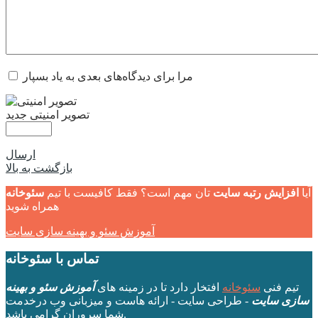
مرا برای دیدگاه‌های بعدی به یاد بسپار
تصویر امنیتی جدید
ارسال
بازگشت به بالا
آیا
افزایش رتبه سایت
تان مهم است؟ فقط کافیست با تیم
سئوخانه
همراه شوید
آموزش سئو و بهینه سازی سایت
تماس با سئوخانه
تیم فنی
سئوخانه
افتخار دارد تا در زمینه های
آموزش سئو و بهینه
سازی سایت
- طراحی سایت - ارائه هاست و میزبانی وب درخدمت
شما سروران گرامی باشد.