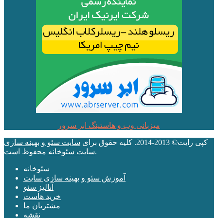
میزبانی وب و هاستینگ ابر سرور
کپی رایت© 2013-2014. کلیه حقوق برای
سایت سئو و بهینه سازی
محفوظ است.
سایت سئوخانه
سئوخانه
آموزش سئو و بهینه سازی سایت
آنالیز سئو
خرید هاست
مشتریان ما
نقشه