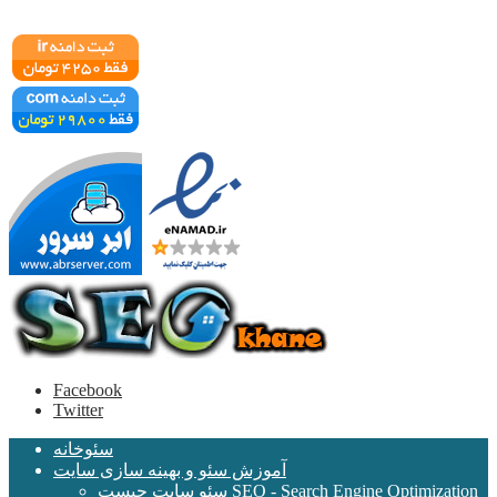
Facebook
Twitter
سئوخانه
آموزش سئو و بهینه سازی سایت
سئو سایت چیست SEO - Search Engine Optimization