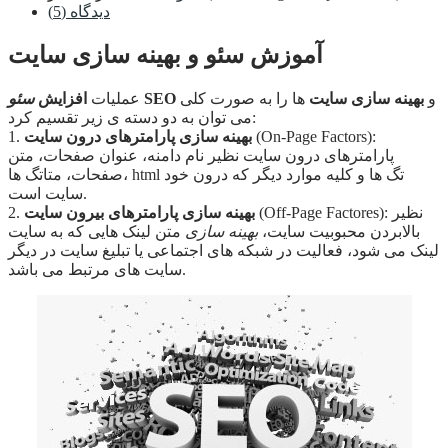
دیدگاه (5)
آموزش سئو و بهینه سازی سایت
و
بهینه سازی سایت
ها را به صورت کلی
SEO
عملیات
افزایش
سئو
می توان به دو دسته ی زیر تقسیم کرد:
(On-Page Factors):
بهینه سازی پارامترهای درون سایت
1.
پارامترهای درون سایت نظیر نام دامنه، عنوان صفحات، متن
صفحات، متاتگ ها، html تگ ها و کلیه موارد دیگر که درون خود
سایت است.
(Off-Page Factores): نظیر
بهینه سازی پارامترهای بیرون سایت
2.
بالابردن محبوبیت سایت،
بهینه سازی
متن لینک هایی که به سایت
لینک می شود، فعالیت در شبکه های اجتماعی یا تبلیغ سایت در دیگر
سایت های مرتبط می باشد.