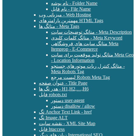
نام پوشه - Folder Name
نام فایل - File Name
میزبانی وب - Web Hosting
مهمترین پارامترهای HTML Tags
متاتگ ها - Meta Tags
متاتگ توضیحات سایت - Meta Description
متاتگ کلمات کلیدی - Meta Keyword
متاتگ سایت های فروشگاهی Meta
Itemprop - E-Commerce
متاتگ تولید موقعیت برای سایت Meta Geo
- Location Information
متاتگ کنترل ربات موتورهای جستجو -
Meta Robots Tag
لیست مرجع Robots Meta Tag
عنوان صفحه - Title Page
هدر تگ ها - H1,H2,…,H6
فایل robots.txt
دستور user-agent
دستور disallow / allow
تگ Anchor Text Link - href
تگ Image ALT
نقشه سایت - XML Site Map
فایل htaccess
زبان های دیگر International SEO