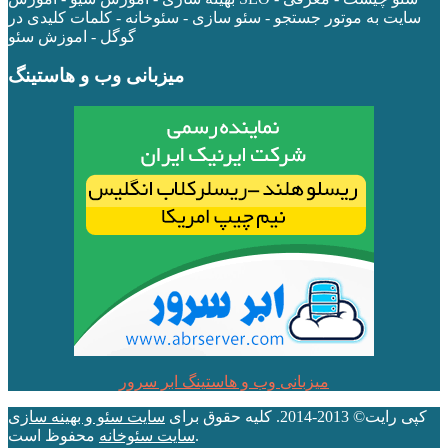
سایت به موتور جستجو - سئو سازی - سئوخانه - کلمات کلیدی در
گوگل - اموزش سئو
میزبانی وب و هاستینگ
میزبانی وب و هاستینگ ابر سرور
کپی رایت© 2013-2014. کلیه حقوق برای
سایت سئو و بهینه سازی
محفوظ است.
سایت سئوخانه