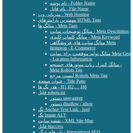
نام پوشه - Folder Name
نام فایل - File Name
میزبانی وب - Web Hosting
مهمترین پارامترهای HTML Tags
متاتگ ها - Meta Tags
متاتگ توضیحات سایت - Meta Description
متاتگ کلمات کلیدی - Meta Keyword
متاتگ سایت های فروشگاهی Meta
Itemprop - E-Commerce
متاتگ تولید موقعیت برای سایت Meta Geo
- Location Information
متاتگ کنترل ربات موتورهای جستجو -
Meta Robots Tag
لیست مرجع Robots Meta Tag
عنوان صفحه - Title Page
هدر تگ ها - H1,H2,…,H6
فایل robots.txt
دستور user-agent
دستور disallow / allow
تگ Anchor Text Link - href
تگ Image ALT
نقشه سایت - XML Site Map
فایل htaccess
زبان های دیگر International SEO