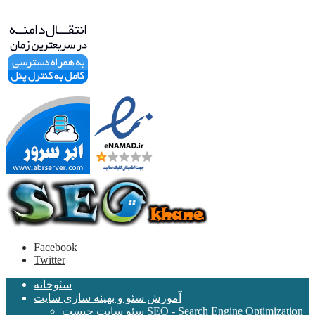
Facebook
Twitter
سئوخانه
آموزش سئو و بهینه سازی سایت
سئو سایت چیست SEO - Search Engine Optimization