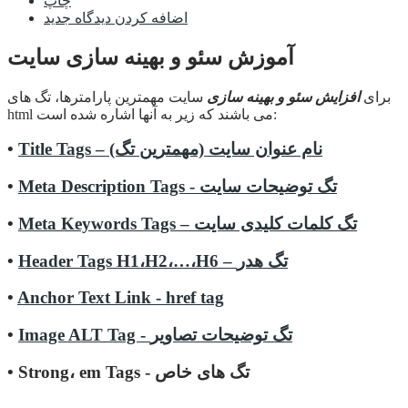
چاپ
اضافه کردن دیدگاه جدید
آموزش سئو و بهینه سازی سایت
برای
افزایش سئو و بهینه سازی
سایت مهمترین پارامترها، تگ های
html می باشند که زیر به آنها اشاره شده است:
Title Tags – نام عنوان سایت (مهمترین تگ)
•
Meta Description Tags - تگ توضیحات سایت
•
Meta Keywords Tags – تگ کلمات کلیدی سایت
•
Header Tags H1،H2،…،H6 – تگ هدر
•
•
Anchor Text Link - href tag
Image ALT Tag - تگ توضیحات تصاویر
•
• Strong، em Tags - تگ های خاص