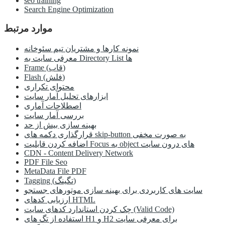
seo training
Search Engine Optimization
موارد مرتبط
نمونه کارها و مشتریان تیم سئوخانه
معرفی سایت به Directory List ها
Frame (قاب)
Flash (فلش)
محتوای تکراری
ابزارهای تحلیل آمار سایت
اصطلاحات آماری
بررسی آمار سایت
بهینه سازی بیش از حد
قرارگذاری دکمه های skip-button به صورت مخفی
اضافه کردن قابلیت Focus به object های درون سایت
CDN - Content Delivery Network
PDF File Seo
MetaData File PDF
Tagging (تگینگ)
سایت های کاربردی برای بهینه سازی موتورهای جستجو
ارزیابی کدهای HTML
چک کردن استاندارد کدهای سایت (Valid Code)
استفاده از تگ های H1 و H2 برای معرفی سایت