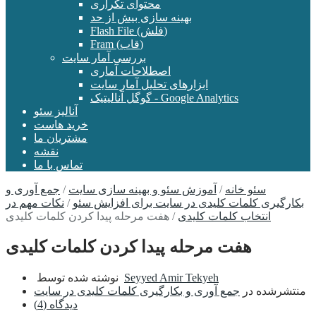
محتوای تکراری
بهینه سازی بیش از حد
Flash File (فلش)
Fram (قاب)
بررسی آمار سایت
اصطلاحات آماری
ابزارهای تحلیل آمار سایت
گوگل آنالیتیک - Google Analytics
آنالیز سئو
خرید هاست
مشتریان ما
نقشه
تماس با ما
سئو خانه
/
آموزش سئو و بهینه سازی سایت
/
جمع آوری و
بکارگیری کلمات کلیدی در سایت برای افزایش سئو
/
نکات مهم در
انتخاب کلمات کلیدی
/
هفت مرحله پیدا کردن کلمات کلیدی
هفت مرحله پیدا کردن کلمات کلیدی
Seyyed Amir Tekyeh
نوشته شده توسط
منتشرشده در
جمع آوری و بکارگیری کلمات کلیدی در سایت
دیدگاه (4)