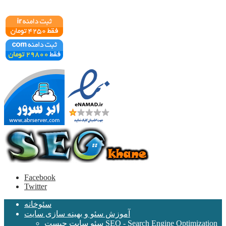
Facebook
Twitter
سئوخانه
آموزش سئو و بهینه سازی سایت
سئو سایت چیست SEO - Search Engine Optimization