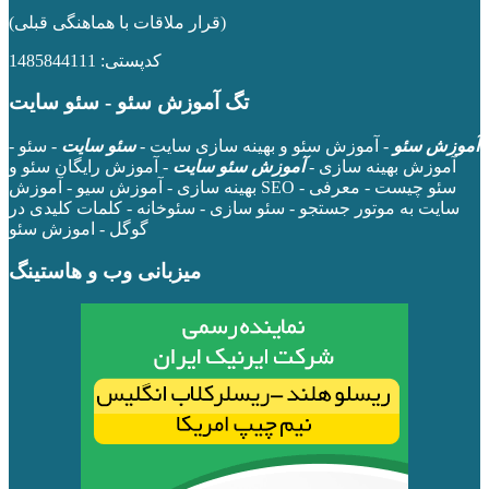
(قرار ملاقات با هماهنگی قبلی)
کدپستی: 1485844111
تگ آموزش سئو - سئو سایت
آموزش سئو
- آموزش سئو و بهینه سازی سایت -
سئو سایت
- سئو -
آموزش بهینه سازی -
آموزش سئو سایت
- آموزش رایگان سئو و
بهینه سازی - آموزش سیو - آموزش SEO - سئو چیست - معرفی
سایت به موتور جستجو - سئو سازی - سئوخانه - کلمات کلیدی در
گوگل - اموزش سئو
میزبانی وب و هاستینگ