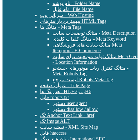
نام پوشه - Folder Name
نام فایل - File Name
میزبانی وب - Web Hosting
مهمترین پارامترهای HTML Tags
متاتگ ها - Meta Tags
متاتگ توضیحات سایت - Meta Description
متاتگ کلمات کلیدی - Meta Keyword
متاتگ سایت های فروشگاهی Meta
Itemprop - E-Commerce
متاتگ تولید موقعیت برای سایت Meta Geo
- Location Information
متاتگ کنترل ربات موتورهای جستجو -
Meta Robots Tag
لیست مرجع Robots Meta Tag
عنوان صفحه - Title Page
هدر تگ ها - H1,H2,…,H6
فایل robots.txt
دستور user-agent
دستور disallow / allow
تگ Anchor Text Link - href
تگ Image ALT
نقشه سایت - XML Site Map
فایل htaccess
زبان های دیگر International SEO