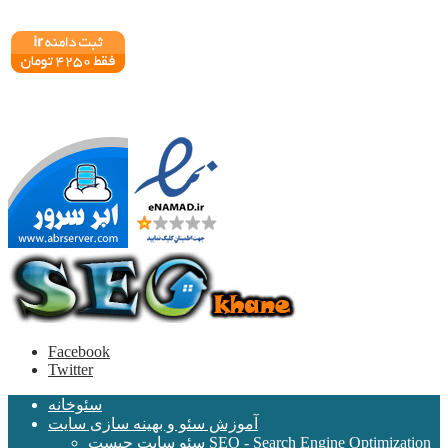
Facebook
Twitter
سئوخانه
آموزش سئو و بهینه سازی سایت
سئو سایت چیست SEO - Search Engine Optimization