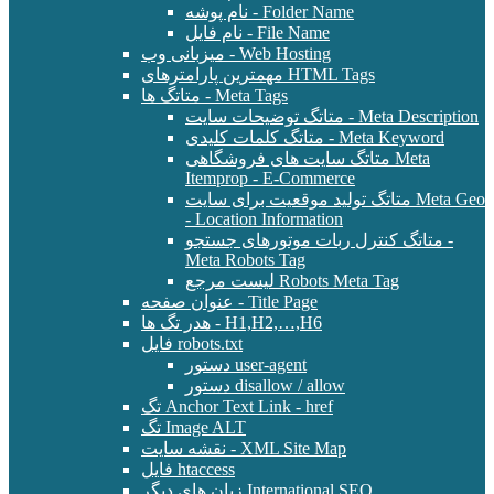
نام پوشه - Folder Name
نام فایل - File Name
میزبانی وب - Web Hosting
مهمترین پارامترهای HTML Tags
متاتگ ها - Meta Tags
متاتگ توضیحات سایت - Meta Description
متاتگ کلمات کلیدی - Meta Keyword
متاتگ سایت های فروشگاهی Meta
Itemprop - E-Commerce
متاتگ تولید موقعیت برای سایت Meta Geo
- Location Information
متاتگ کنترل ربات موتورهای جستجو -
Meta Robots Tag
لیست مرجع Robots Meta Tag
عنوان صفحه - Title Page
هدر تگ ها - H1,H2,…,H6
فایل robots.txt
دستور user-agent
دستور disallow / allow
تگ Anchor Text Link - href
تگ Image ALT
نقشه سایت - XML Site Map
فایل htaccess
زبان های دیگر International SEO