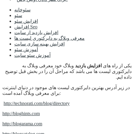
سئوخانه
سئو
افزایش سئو
افزایش Seo
افزایش بازدید از سایت
معرفی وبلاگ به دایرکتوری لیست ها
افزایش بهینه سازی سایت
آموزش سئو
آموزش سئو سایت
یکی از راه های
افزایش بازدید
وبلاگ خود معرفی وبلاگ به
دایرکتوری لیست ها می باشد که مراحل آن را در بخش قبل توضیح
داده ایم.
در زیر آدرس بهترین دایرکتوری لیست های موجود در دنیای اینترنت
برای معرفی وبلاگ آمده است:
http://technorati.com/blog/directory
http://bloghints.com
http://blogarama.com
http://blogcatalog.com