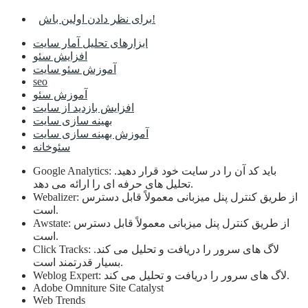
برای نظر دادن اولین باش!
ابزارهای تحلیل آمار سایت
افزایش سئو
آموزش سئو سایت
seo
آموزش سئو
افزایش بازدید از سایت
بهینه سازی سایت
آموزش بهینه سازی سایت
سئوخانه
Google Analytics: باید کد آن را در سایت خود قرار دهید.
تحلیل های حرفه ای را ارائه می دهد.
Webalizer: از طریق کنترل پنل میزبانی معمولاً قابل دسترس
است.
Awstate: از طریق کنترل پنل میزبانی معمولاً قابل دسترس
است.
Click Tracks: لاگ های سرور را دریافت و تحلیل می کند.
بسیار قدرتمند است.
Weblog Expert: لاگ های سرور را دریافت و تحلیل می کند.
Adobe Omniture Site Catalyst
Web Trends