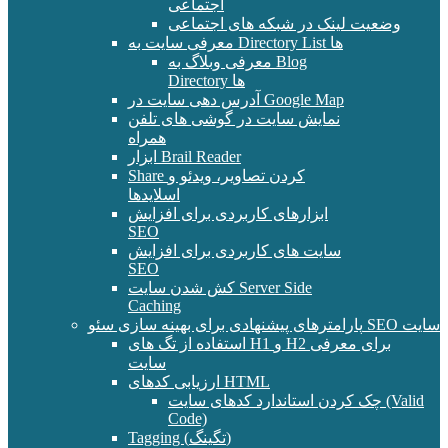
اجتماعی
وضعیت لینک در شبکه های اجتماعی
معرفی سایت به Directory List ها
معرفی وبلاگ به Blog
Directory ها
آدرس دهی سایت در Google Map
نمایش سایت در گوشی های تلفن
همراه
ابزار Brail Reader
Share کردن تصاویر، ویدئو و
اسلایدها
ابزارهای کاربردی برای افزایش
SEO
سایت های کاربردی برای افزایش
SEO
کش شدن سایت Server Side
Caching
پارامترهای پیشنهادی برای بهینه سازی سئو SEO سایت
استفاده از تگ های H1 و H2 برای معرفی
سایت
ارزیابی کدهای HTML
چک کردن استاندارد کدهای سایت (Valid
Code)
Tagging (تگینگ)