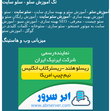
تگ آموزش سئو - سئو سایت
آموزش سئو
- آموزش سئو و بهینه سازی سایت -
سئو سایت
- سئو -
آموزش بهینه سازی -
آموزش سئو سایت
- آموزش رایگان سئو و
بهینه سازی - آموزش سیو - آموزش SEO - سئو چیست - معرفی
سایت به موتور جستجو - سئو سازی - سئوخانه - کلمات کلیدی در
گوگل - اموزش سئو
میزبانی وب و هاستینگ