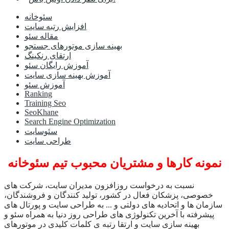
سئوخانه
افزایش رتبه سایت
مقاله سئو
بهینه سازی موتورهای جستجو
ارتقای رنکینگ
آموزش رایگان سئو
آموزش بهینه سازی سایت
آموزش سئو
Ranking
Training Seo
SeoKhane
Search Engine Optimization
سئوسایت
طراحی سایت
نمونه کارها و مشتریان محبوب تیم سئوخانه
نسبت به درخواست روزافزون مدیران سایت، شرکت های
خصوصی، پزشکان فعال در کشور، تولید کنندگان و فروشندگان،
سازمان ها و اتحادیه های دولتی و ... به طراحی سایت و پورتال های
پیشرفته با آخرین تکنولوژی های طراحی روز دنیا به همراه سئو و
بهینه سازی سایت و ارتقا رتبه ی کلمات کلیدی در موتورهای