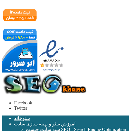
Facebook
Twitter
سئوخانه
آموزش سئو و بهینه سازی سایت
سئو سایت چیست SEO - Search Engine Optimization