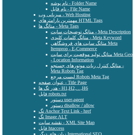
نام پوشه - Folder Name
نام فایل - File Name
میزبانی وب - Web Hosting
مهمترین پارامترهای HTML Tags
متاتگ ها - Meta Tags
متاتگ توضیحات سایت - Meta Description
متاتگ کلمات کلیدی - Meta Keyword
متاتگ سایت های فروشگاهی Meta
Itemprop - E-Commerce
متاتگ تولید موقعیت برای سایت Meta Geo
- Location Information
متاتگ کنترل ربات موتورهای جستجو -
Meta Robots Tag
لیست مرجع Robots Meta Tag
عنوان صفحه - Title Page
هدر تگ ها - H1,H2,…,H6
فایل robots.txt
دستور user-agent
دستور disallow / allow
تگ Anchor Text Link - href
تگ Image ALT
نقشه سایت - XML Site Map
فایل htaccess
زبان های دیگر International SEO