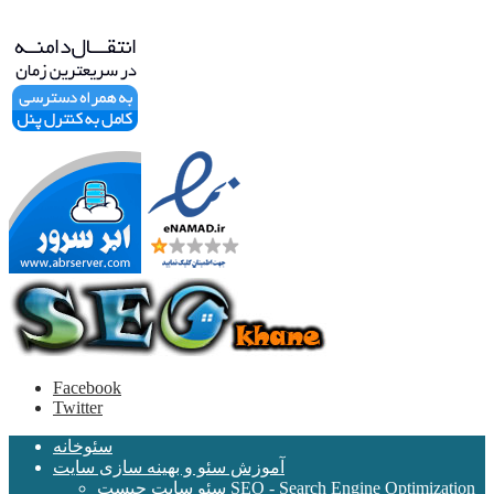
Facebook
Twitter
سئوخانه
آموزش سئو و بهینه سازی سایت
سئو سایت چیست SEO - Search Engine Optimization