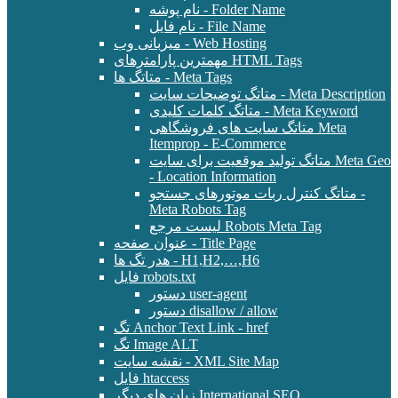
نام پوشه - Folder Name
نام فایل - File Name
میزبانی وب - Web Hosting
مهمترین پارامترهای HTML Tags
متاتگ ها - Meta Tags
متاتگ توضیحات سایت - Meta Description
متاتگ کلمات کلیدی - Meta Keyword
متاتگ سایت های فروشگاهی Meta
Itemprop - E-Commerce
متاتگ تولید موقعیت برای سایت Meta Geo
- Location Information
متاتگ کنترل ربات موتورهای جستجو -
Meta Robots Tag
لیست مرجع Robots Meta Tag
عنوان صفحه - Title Page
هدر تگ ها - H1,H2,…,H6
فایل robots.txt
دستور user-agent
دستور disallow / allow
تگ Anchor Text Link - href
تگ Image ALT
نقشه سایت - XML Site Map
فایل htaccess
زبان های دیگر International SEO