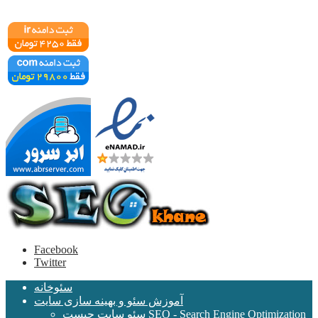
Facebook
Twitter
سئوخانه
آموزش سئو و بهینه سازی سایت
سئو سایت چیست SEO - Search Engine Optimization