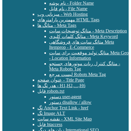
نام پوشه - Folder Name
نام فایل - File Name
میزبانی وب - Web Hosting
مهمترین پارامترهای HTML Tags
متاتگ ها - Meta Tags
متاتگ توضیحات سایت - Meta Description
متاتگ کلمات کلیدی - Meta Keyword
متاتگ سایت های فروشگاهی Meta
Itemprop - E-Commerce
متاتگ تولید موقعیت برای سایت Meta Geo
- Location Information
متاتگ کنترل ربات موتورهای جستجو -
Meta Robots Tag
لیست مرجع Robots Meta Tag
عنوان صفحه - Title Page
هدر تگ ها - H1,H2,…,H6
فایل robots.txt
دستور user-agent
دستور disallow / allow
تگ Anchor Text Link - href
تگ Image ALT
نقشه سایت - XML Site Map
فایل htaccess
زبان های دیگر International SEO