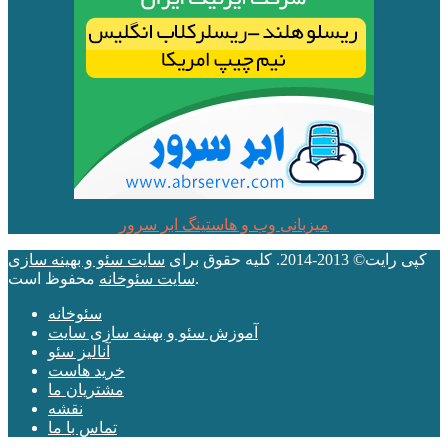
میزبانی وب و هاستینگ ابر سرور
کپی رایت© 2013-2014. کلیه حقوق برای
سایت سئو و بهینه سازی
محفوظ است.
سایت سئوخانه
سئوخانه
آموزش سئو و بهینه سازی سایت
آنالیز سئو
خرید هاست
مشتریان ما
نقشه
تماس با ما