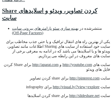
Share کردن تصاویر، ویدئو و اسلایدهای
سایت
منتشرشده در
بهینه سازی سئو پارامترهای بیرونی سایت
(Off-Page Factores)
یکی از بهترین راه های انتقال ترافیک و یا حتی جذب مخاطب برای
سایت خود استفاده از سایت های Sharing اطلاعات مانند تصاویر،
ویدئو ها و یا اسلایدها می باشد که در ادامه به معرفی برخی از
سایت های معروف در این رابطه می پردازیم.
سایت های
http://youtube.com
و
http://aparat.com
برای Share کردن
فایل های ویدئو
سایت
http://pinterest.com
برای share کردن تصاویر
سایت
http://visual.ly/?view=explore
برای infography
سایت
http://slideshare.net
برای share کردن اسلایدها