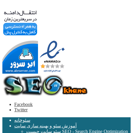
Facebook
Twitter
سئوخانه
آموزش سئو و بهینه سازی سایت
سئو سایت چیست SEO - Search Engine Optimization