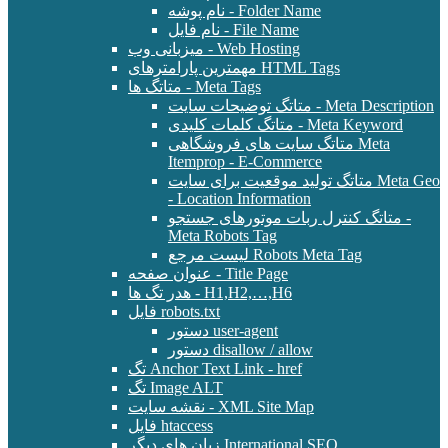
نام پوشه - Folder Name
نام فایل - File Name
میزبانی وب - Web Hosting
مهمترین پارامترهای HTML Tags
متاتگ ها - Meta Tags
متاتگ توضیحات سایت - Meta Description
متاتگ کلمات کلیدی - Meta Keyword
متاتگ سایت های فروشگاهی Meta
Itemprop - E-Commerce
متاتگ تولید موقعیت برای سایت Meta Geo
- Location Information
متاتگ کنترل ربات موتورهای جستجو -
Meta Robots Tag
لیست مرجع Robots Meta Tag
عنوان صفحه - Title Page
هدر تگ ها - H1,H2,…,H6
فایل robots.txt
دستور user-agent
دستور disallow / allow
تگ Anchor Text Link - href
تگ Image ALT
نقشه سایت - XML Site Map
فایل htaccess
زبان های دیگر International SEO