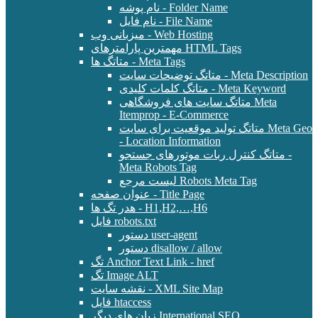
نام پوشه - Folder Name
نام فایل - File Name
میزبانی وب - Web Hosting
مهمترین پارامترهای HTML Tags
متاتگ ها - Meta Tags
متاتگ توضیحات سایت - Meta Description
متاتگ کلمات کلیدی - Meta Keyword
متاتگ سایت های فروشگاهی Meta
Itemprop - E-Commerce
متاتگ تولید موقعیت برای سایت Meta Geo
- Location Information
متاتگ کنترل ربات موتورهای جستجو -
Meta Robots Tag
لیست مرجع Robots Meta Tag
عنوان صفحه - Title Page
هدر تگ ها - H1,H2,…,H6
فایل robots.txt
دستور user-agent
دستور disallow / allow
تگ Anchor Text Link - href
تگ Image ALT
نقشه سایت - XML Site Map
فایل htaccess
زبان های دیگر International SEO