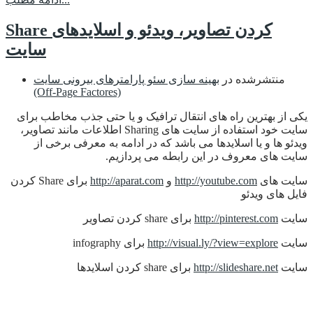
Share کردن تصاویر، ویدئو و اسلایدهای
سایت
منتشرشده در
بهینه سازی سئو پارامترهای بیرونی سایت
(Off-Page Factores)
یکی از بهترین راه های انتقال ترافیک و یا حتی جذب مخاطب برای
سایت خود استفاده از سایت های Sharing اطلاعات مانند تصاویر،
ویدئو ها و یا اسلایدها می باشد که در ادامه به معرفی برخی از
سایت های معروف در این رابطه می پردازیم.
سایت های
http://youtube.com
و
http://aparat.com
برای Share کردن
فایل های ویدئو
سایت
http://pinterest.com
برای share کردن تصاویر
سایت
http://visual.ly/?view=explore
برای infography
سایت
http://slideshare.net
برای share کردن اسلایدها