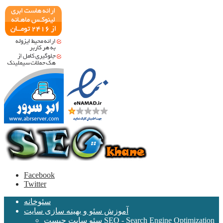
Facebook
Twitter
سئوخانه
آموزش سئو و بهینه سازی سایت
سئو سایت چیست SEO - Search Engine Optimization