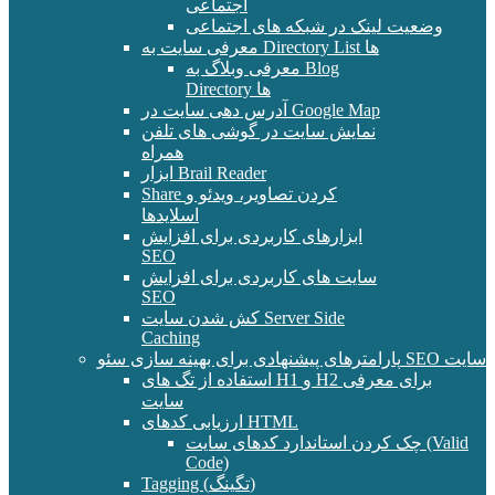
اجتماعی
وضعیت لینک در شبکه های اجتماعی
معرفی سایت به Directory List ها
معرفی وبلاگ به Blog
Directory ها
آدرس دهی سایت در Google Map
نمایش سایت در گوشی های تلفن
همراه
ابزار Brail Reader
Share کردن تصاویر، ویدئو و
اسلایدها
ابزارهای کاربردی برای افزایش
SEO
سایت های کاربردی برای افزایش
SEO
کش شدن سایت Server Side
Caching
پارامترهای پیشنهادی برای بهینه سازی سئو SEO سایت
استفاده از تگ های H1 و H2 برای معرفی
سایت
ارزیابی کدهای HTML
چک کردن استاندارد کدهای سایت (Valid
Code)
Tagging (تگینگ)