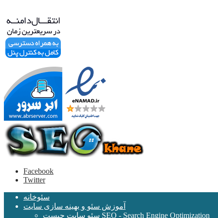
Facebook
Twitter
سئوخانه
آموزش سئو و بهینه سازی سایت
سئو سایت چیست SEO - Search Engine Optimization