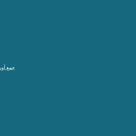
جمع آور