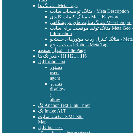
متاتگ ها - Meta Tags
متاتگ توضیحات سایت - Meta Description
متاتگ کلمات کلیدی - Meta Keyword
Meta Itemprop - E-Commer
متاتگ تولید موقعیت برای سایت Meta Geo - Location
Information
 - Meta Robots Tag
لیست مرجع Robots Meta Tag
عنوان صفحه - Title Page
هدر تگ ها - H1,H2,…,H6
فایل robots.txt
دستور
user-
agent
دستور
disallow
/
allow
تگ Anchor Text Link - href
تگ Image ALT
نقشه سایت - XML Site
Map
فایل htaccess