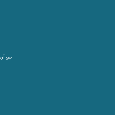
جمع آور