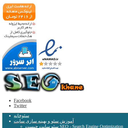
Facebook
Twitter
سئوخانه
آموزش سئو و بهینه سازی سایت
سئو سایت چیست SEO - Search Engine Optimization