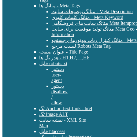
متاتگ ها - Meta Tags
متاتگ توضیحات سایت - Meta Description
متاتگ کلمات کلیدی - Meta Keyword
Meta Itemprop - E-Commer
متاتگ تولید موقعیت برای سایت Meta Geo - Location
Information
 - Meta Robots Tag
لیست مرجع Robots Meta Tag
عنوان صفحه - Title Page
هدر تگ ها - H1,H2,…,H6
فایل robots.txt
دستور
user-
agent
دستور
disallow
/
allow
تگ Anchor Text Link - href
تگ Image ALT
نقشه سایت - XML Site
Map
فایل htaccess