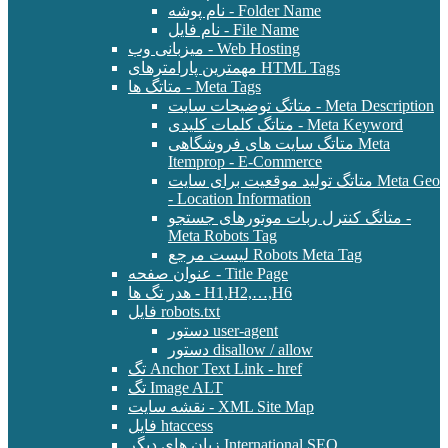
نام پوشه - Folder Name
نام فایل - File Name
میزبانی وب - Web Hosting
مهمترین پارامترهای HTML Tags
متاتگ ها - Meta Tags
متاتگ توضیحات سایت - Meta Description
متاتگ کلمات کلیدی - Meta Keyword
متاتگ سایت های فروشگاهی Meta
Itemprop - E-Commerce
متاتگ تولید موقعیت برای سایت Meta Geo
- Location Information
متاتگ کنترل ربات موتورهای جستجو -
Meta Robots Tag
لیست مرجع Robots Meta Tag
عنوان صفحه - Title Page
هدر تگ ها - H1,H2,…,H6
فایل robots.txt
دستور user-agent
دستور disallow / allow
تگ Anchor Text Link - href
تگ Image ALT
نقشه سایت - XML Site Map
فایل htaccess
زبان های دیگر International SEO