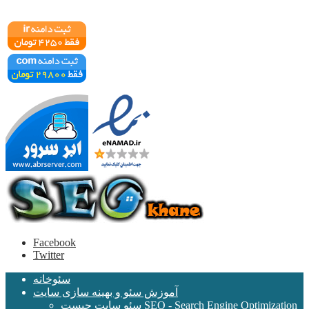
Facebook
Twitter
سئوخانه
آموزش سئو و بهینه سازی سایت
سئو سایت چیست SEO - Search Engine Optimization