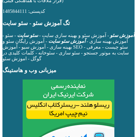
(قرار ملاقات با هماهنگی قبلی)
کدپستی: 1485844111
تگ آموزش سئو - سئو سایت
آموزش سئو
- آموزش سئو و بهینه سازی سایت -
سئو سایت
- سئو -
آموزش بهینه سازی -
آموزش سئو سایت
- آموزش رایگان سئو و
بهینه سازی - آموزش سیو - آموزش SEO - سئو چیست - معرفی
سایت به موتور جستجو - سئو سازی - سئوخانه - کلمات کلیدی در
گوگل - اموزش سئو
میزبانی وب و هاستینگ