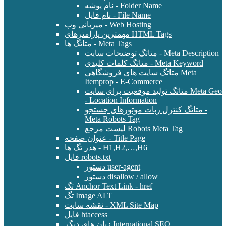
نام پوشه - Folder Name
نام فایل - File Name
میزبانی وب - Web Hosting
مهمترین پارامترهای HTML Tags
متاتگ ها - Meta Tags
متاتگ توضیحات سایت - Meta Description
متاتگ کلمات کلیدی - Meta Keyword
متاتگ سایت های فروشگاهی Meta
Itemprop - E-Commerce
متاتگ تولید موقعیت برای سایت Meta Geo
- Location Information
متاتگ کنترل ربات موتورهای جستجو -
Meta Robots Tag
لیست مرجع Robots Meta Tag
عنوان صفحه - Title Page
هدر تگ ها - H1,H2,…,H6
فایل robots.txt
دستور user-agent
دستور disallow / allow
تگ Anchor Text Link - href
تگ Image ALT
نقشه سایت - XML Site Map
فایل htaccess
زبان های دیگر International SEO