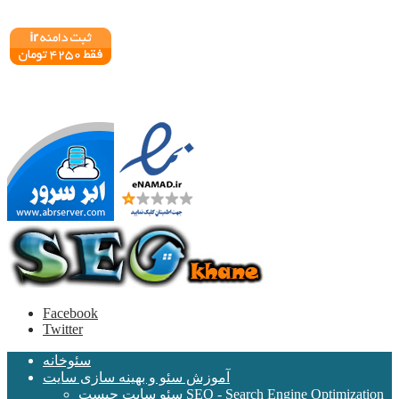
Facebook
Twitter
سئوخانه
آموزش سئو و بهینه سازی سایت
سئو سایت چیست SEO - Search Engine Optimization