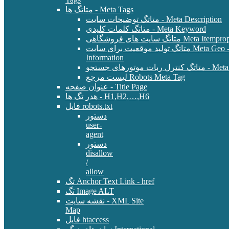
متاتگ ها - Meta Tags
متاتگ توضیحات سایت - Meta Description
متاتگ کلمات کلیدی - Meta Keyword
Meta Itemprop - E-Commer
متاتگ تولید موقعیت برای سایت Meta Geo - Location
Information
 - Meta Robots Tag
لیست مرجع Robots Meta Tag
عنوان صفحه - Title Page
هدر تگ ها - H1,H2,…,H6
فایل robots.txt
دستور
user-
agent
دستور
disallow
/
allow
تگ Anchor Text Link - href
تگ Image ALT
نقشه سایت - XML Site
Map
فایل htaccess