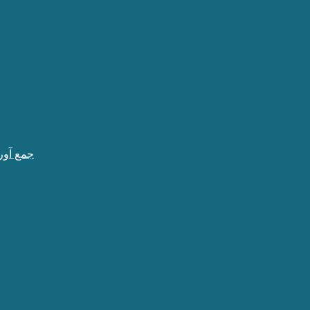
جمع آور