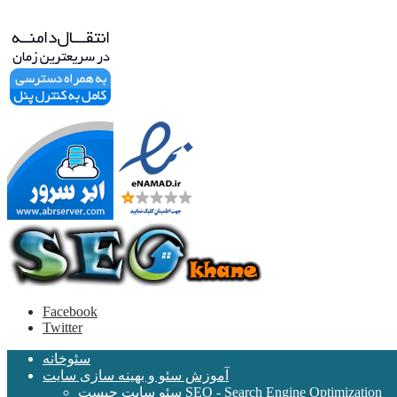
Facebook
Twitter
سئوخانه
آموزش سئو و بهینه سازی سایت
سئو سایت چیست SEO - Search Engine Optimization