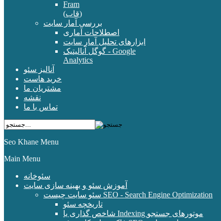
Fram
(قاب)
بررسی آمار سایت
اصطلاحات آماری
ابزارهای تحلیل آمار سایت
گوگل آنالیتیک - Google
Analytics
آنالیز سئو
خرید هاست
مشتریان ما
نقشه
تماس با ما
Seo Khane Menu
Main Menu
سئوخانه
آموزش سئو و بهینه سازی سایت
سئو سایت چیست SEO - Search Engine Optimization
تاریخچه سئو
شاخص گذاری یا Indexing موتورهای جستجو