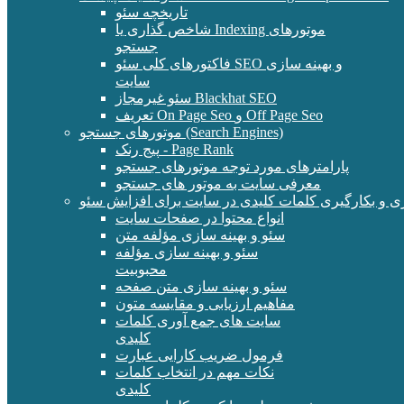
تاریخچه سئو
شاخص گذاری یا Indexing موتورهای
جستجو
فاکتورهای کلی سئو SEO و بهینه سازی
سایت
سئو غیرمجاز Blackhat SEO
تعریف On Page Seo و Off Page Seo
موتورهای جستجو (Search Engines)
پیج رنک - Page Rank
پارامترهای مورد توجه موتورهای جستجو
معرفی سایت به موتور های جستجو
ی و بکارگیری کلمات کلیدی در سایت برای افزایش سئو
انواع محتوا در صفحات سایت
سئو و بهینه سازی مؤلفه متن
سئو و بهینه سازی مؤلفه
محبوبیت
سئو و بهینه سازی متن صفحه
مفاهیم ارزیابی و مقایسه متون
سایت های جمع آوری کلمات
کلیدی
فرمول ضریب کارایی عبارت
نکات مهم در انتخاب کلمات
کلیدی