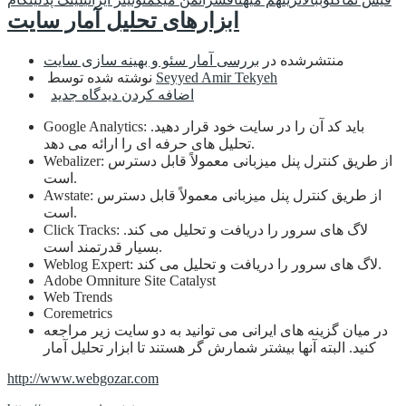
ابزارهای تحلیل آمار سایت
منتشرشده در
بررسی آمار سئو و بهینه سازی سایت
Seyyed Amir Tekyeh
نوشته شده توسط
اضافه کردن دیدگاه جدید
Google Analytics: باید کد آن را در سایت خود قرار دهید.
تحلیل های حرفه ای را ارائه می دهد.
Webalizer: از طریق کنترل پنل میزبانی معمولاً قابل دسترس
است.
Awstate: از طریق کنترل پنل میزبانی معمولاً قابل دسترس
است.
Click Tracks: لاگ های سرور را دریافت و تحلیل می کند.
بسیار قدرتمند است.
Weblog Expert: لاگ های سرور را دریافت و تحلیل می کند.
Adobe Omniture Site Catalyst
Web Trends
Coremetrics
در میان گزینه های ایرانی می توانید به دو سایت زیر مراجعه
کنید. البته آنها بیشتر شمارش گر هستند تا ابزار تحلیل آمار
http://www.webgozar.com