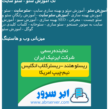
تگ آموزش سئو - سئو سایت
آموزش سئو
- آموزش سئو و بهینه سازی سایت -
سئو سایت
- سئو -
آموزش بهینه سازی -
آموزش سئو سایت
- آموزش رایگان سئو و
بهینه سازی - آموزش سیو - آموزش SEO - سئو چیست - معرفی
سایت به موتور جستجو - سئو سازی - سئوخانه - کلمات کلیدی در
گوگل - اموزش سئو
میزبانی وب و هاستینگ