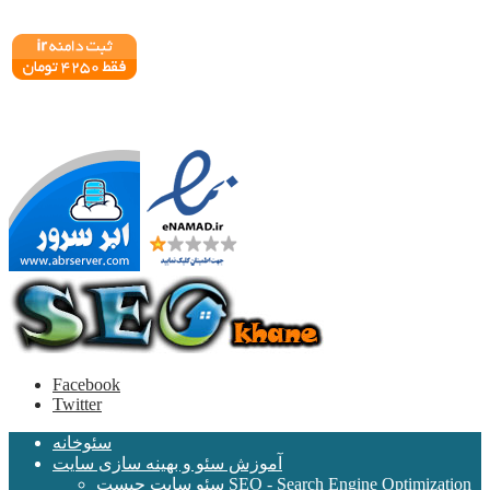
Facebook
Twitter
سئوخانه
آموزش سئو و بهینه سازی سایت
سئو سایت چیست SEO - Search Engine Optimization