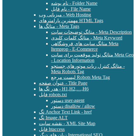
نام پوشه - Folder Name
نام فایل - File Name
میزبانی وب - Web Hosting
مهمترین پارامترهای HTML Tags
متاتگ ها - Meta Tags
متاتگ توضیحات سایت - Meta Description
متاتگ کلمات کلیدی - Meta Keyword
متاتگ سایت های فروشگاهی Meta
Itemprop - E-Commerce
متاتگ تولید موقعیت برای سایت Meta Geo
- Location Information
متاتگ کنترل ربات موتورهای جستجو -
Meta Robots Tag
لیست مرجع Robots Meta Tag
عنوان صفحه - Title Page
هدر تگ ها - H1,H2,…,H6
فایل robots.txt
دستور user-agent
دستور disallow / allow
تگ Anchor Text Link - href
تگ Image ALT
نقشه سایت - XML Site Map
فایل htaccess
زبان های دیگر International SEO