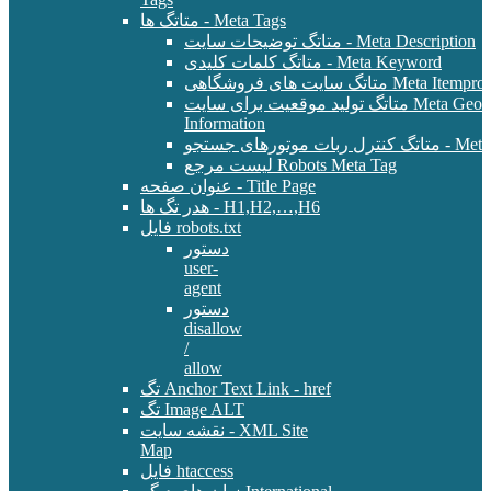
متاتگ ها - Meta Tags
متاتگ توضیحات سایت - Meta Description
متاتگ کلمات کلیدی - Meta Keyword
Meta Itemprop - E-Commer
متاتگ تولید موقعیت برای سایت Meta Geo - Location
Information
 - Meta Robots Tag
لیست مرجع Robots Meta Tag
عنوان صفحه - Title Page
هدر تگ ها - H1,H2,…,H6
فایل robots.txt
دستور
user-
agent
دستور
disallow
/
allow
تگ Anchor Text Link - href
تگ Image ALT
نقشه سایت - XML Site
Map
فایل htaccess