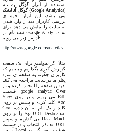
استفاده از
ابزار گوگل
به نام
)
Google Analytics
(
گوگل آنالیتیک
می باشد، این ابزار نحوه ی
بررسی کاربران بعد از وارد شدن
به سایت را نمایش می دهد. برای
ثبت نام در Google Analytics به
آدرس زیر می رویم:
http://www.google.com/analytics
مثلاً اگر بخواهیم برای یک صفحه
گزارش گیری بگذاریم و ببینیم که
کاربران چگونه به صفحه ی مورد
نظر ما در سایت مراجعه می کنند
آدرس صفحه را انتخاب کرده و در
قسمت google analytic Over
View می رویم و بر روی Edit
کلید کرده و سپس بر روی Add
Goal کلید و یک نام به آن داده،
نوع را بر روی URL Destination
می گذاریم و سپس Head Match
را انتخاب و در قسمت Gool URL
آدرس Local هدف را می گذاریم