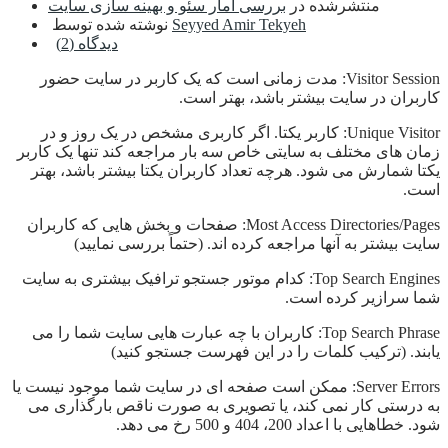
منتشرشده در
بررسی آمار سئو و بهینه سازی سایت
Seyyed Amir Tekyeh
نوشته شده توسط
دیدگاه (2)
Visitor Session: مدت زمانی است که یک کاربر در سایت حضور
کاربران در سایت بیشتر باشد، بهتر است.
Unique Visitor: کاربر یکتا. اگر کاربری مشخص در یک روز و در
زمان های مختلف به سایتی خاص سه بار مراجعه کند تنها یک کاربر
یکتا شمارش می شود. هرچه تعداد کاربران یکتا بیشتر باشد، بهتر
است.
Most Access Directories/Pages: صفحات و بخش هایی که کاربران
سایت بیشتر به آنها مراجعه کرده اند. (حتماً بررسی نمایید)
Top Search Engines: کدام موتور جستجو ترافیک بیشتری به سایت
شما سرازیر کرده است.
Top Search Phrase: کاربران با چه عبارت هایی سایت شما را می
یابند. (ترکیب کلمات را در این فهرست جستجو کنید)
Server Errors: ممکن است صفحه ای در سایت شما موجود نیست یا
به درستی کار نمی کند، یا تصویری به صورت ناقص بارگذاری می
شود. خطاهایی با اعداد 200، 404 و 500 رخ می دهد.